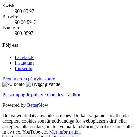
Swish:
900 05 97
Plusgiro:
90 00 59-7
Bankgiro:
900-0597
Följ oss
Facebook
Instagram
LinkedIn
Prenumerera på nyhetsbrev
Personuppgiftspolicy
·
Cookies
·
Villkor
Powered by
BetterNow
Denna webbplats använder cookies. Du kan välja mellan att endast
acceptera cookies som är nödvändiga för webbplatsens drift eller
acceptera alla cookies, inklusive marknadsföringscookies som ställts
in av t.ex. YouTube etc.
Mer information