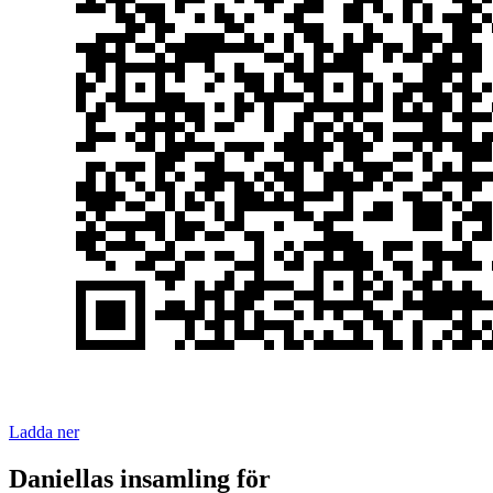
Ladda ner
Daniellas insamling för