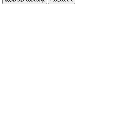
Avvisa icke-nödvändiga
Godkänn alla