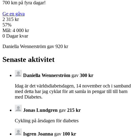
700 km på fyra dagar!
Ge en gåva
2 315 kr
57
%
Mål:
4 000 kr
0
Dagar kvar
Daniella Wennerström gav 920 kr
Senaste aktivitet
Daniella Wennerström
gav
300 kr
Idag är det världsdiabetsdagen, 14 november och i samband
med detta har jag cyklat för att samla in pengar till till barn
med Diabetes.
Jonas Lundgren
gav
215 kr
Cykling på årsdagen för diabetes
Isgren Joanna
gav
100 kr