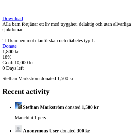
Download
Alla barn förtjänar ett liv med trygghet, delaktig och utan allvarliga
sjukdomar.
Till kampen mot utanförskap och diabetes typ 1.
Donate
1,800 kr
18
%
Goal:
10,000 kr
0
Days left
Stefhan Markström donated 1,500 kr
Recent activity
Stefhan Markström
donated
1,500 kr
Manchini 1 pers
Anonymous User
donated
300 kr