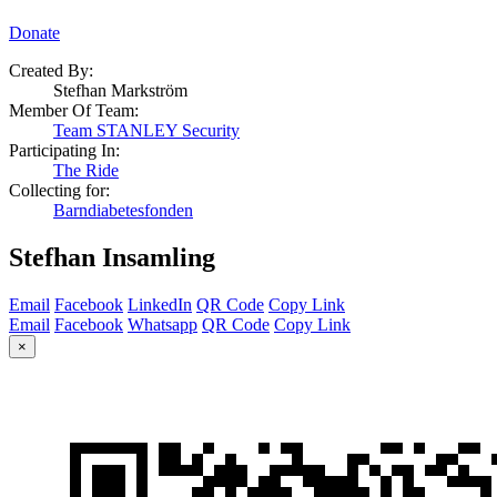
Donate
Created By:
Stefhan Markström
Member Of Team:
Team STANLEY Security
Participating In:
The Ride
Collecting for:
Barndiabetesfonden
Stefhan Insamling
Email
Facebook
LinkedIn
QR Code
Copy Link
Email
Facebook
Whatsapp
QR Code
Copy Link
×