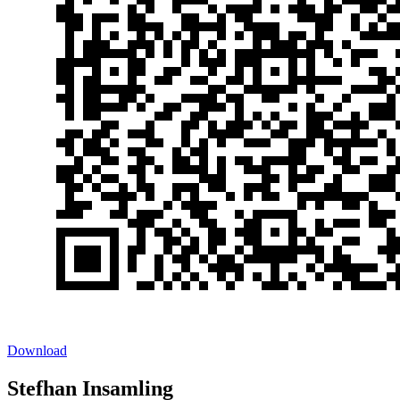
Download
Stefhan Insamling