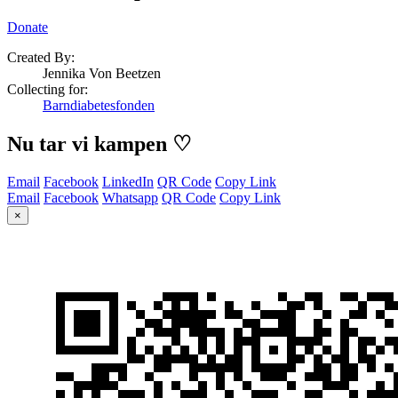
Donate
Created By:
Jennika Von Beetzen
Collecting for:
Barndiabetesfonden
Nu tar vi kampen ♡
Email
Facebook
LinkedIn
QR Code
Copy Link
Email
Facebook
Whatsapp
QR Code
Copy Link
×