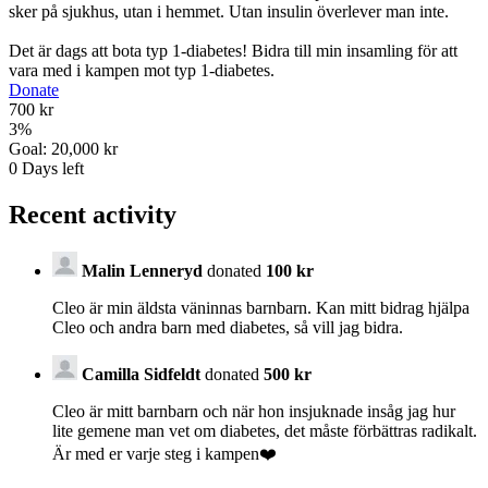
sker på sjukhus, utan i hemmet. Utan insulin överlever man inte.
Det är dags att bota typ 1-diabetes! Bidra till min insamling för att
vara med i kampen mot typ 1-diabetes.
Donate
700 kr
3
%
Goal:
20,000 kr
0
Days left
Recent activity
Malin Lenneryd
donated
100 kr
Cleo är min äldsta väninnas barnbarn. Kan mitt bidrag hjälpa
Cleo och andra barn med diabetes, så vill jag bidra.
Camilla Sidfeldt
donated
500 kr
Cleo är mitt barnbarn och när hon insjuknade insåg jag hur
lite gemene man vet om diabetes, det måste förbättras radikalt.
Är med er varje steg i kampen❤️