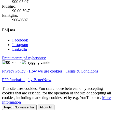
900 05 97
Plusgiro:
90 00 59-7
Bankgiro:
900-0597
Följ oss
Facebook
Instagram
LinkedIn
Prenumerera på nyhetsbrev
Privacy Policy
·
How we use cookies
·
Terms & Conditions
P2P fundraising by BetterNow
This site uses cookies. You can choose between only accepting
cookies that are essential for the operation of the site or accepting all
cookies, including marketing cookies set by e.g. YouTube etc.
More
Information
Reject Non-essential
Allow All