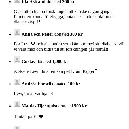
Ida Åstrand
donated
300 kr
Glad att få hjälpa forskningen att kanske någon gång i
framtiden kunna förebygga, bota eller lindra sjukdomen
diabetes typ 1!
Anna och Peder
donated
300 kr
För Levi 💙 och alla andra som kämpar med sin diabetes, vill
vi vara med och bidra till att forskningen går framåt!
Gustav
donated
1,000 kr
Älskade Levi, du är en kämpe! Kram Pappa💙
Andréa Forsell
donated
100 kr
Levi, du är vår hjälte!
Mattias Hjertquist
donated
500 kr
Tänker på Er ❤️