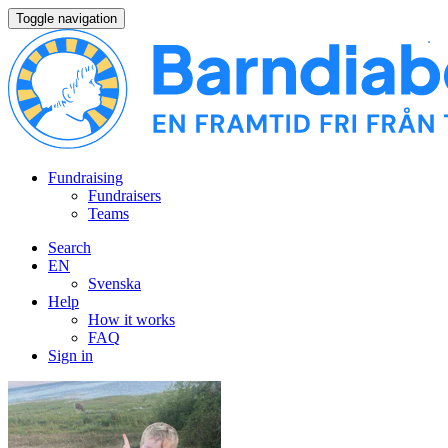
Toggle navigation
Fundraising
Fundraisers
Teams
Search
EN
Svenska
Help
How it works
FAQ
Sign in