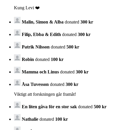
Kung Levi ❤️
Malin, Simon & Alba
donated
300 kr
Filip, Ebba & Edith
donated
300 kr
Patrik Nilsson
donated
500 kr
Robin
donated
100 kr
Mamma och Linus
donated
300 kr
Åsa Tuvesson
donated
300 kr
Viktigt att forskningen går framåt!
En liten gåva för en stor sak
donated
500 kr
Nathalie
donated
100 kr