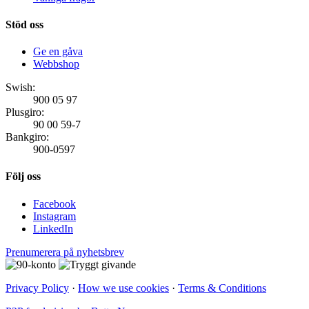
Stöd oss
Ge en gåva
Webbshop
Swish:
900 05 97
Plusgiro:
90 00 59-7
Bankgiro:
900-0597
Följ oss
Facebook
Instagram
LinkedIn
Prenumerera på nyhetsbrev
Privacy Policy
·
How we use cookies
·
Terms & Conditions