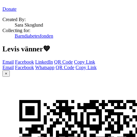
Donate
Created By:
Sara Skoglund
Collecting for:
Barndiabetesfonden
Levis vänner💙
Email
Facebook
LinkedIn
QR Code
Copy Link
Email
Facebook
Whatsapp
QR Code
Copy Link
×