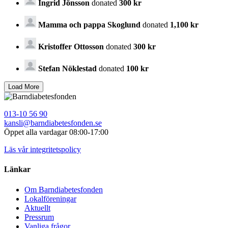
Ingrid Jönsson
donated
300 kr
Mamma och pappa Skoglund
donated
1,100 kr
Kristoffer Ottosson
donated
300 kr
Stefan Nöklestad
donated
100 kr
013-10 56 90
kansli@barndiabetesfonden.se
Öppet alla vardagar 08:00-17:00
Läs vår integritetspolicy
Länkar
Om Barndiabetesfonden
Lokalföreningar
Aktuellt
Pressrum
Vanliga frågor