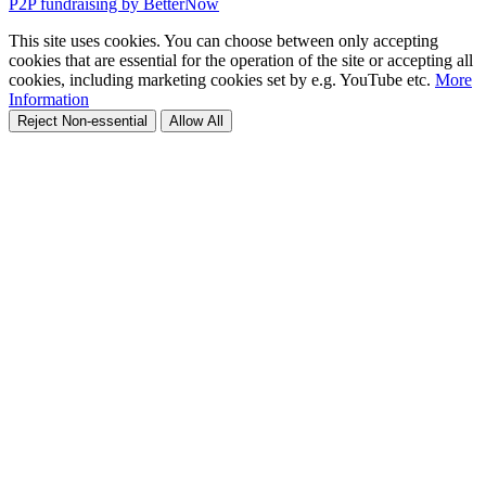
P2P fundraising by BetterNow
This site uses cookies. You can choose between only accepting
cookies that are essential for the operation of the site or accepting all
cookies, including marketing cookies set by e.g. YouTube etc.
More
Information
Reject Non-essential
Allow All