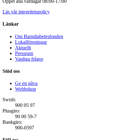
Öppet alla vardagar 08:00-17:00
Läs vår integritetspolicy
Länkar
Om Barndiabetesfonden
Lokalföreningar
Aktuellt
Pressrum
Vanliga frågor
Stöd oss
Ge en gåva
Webbshop
Swish:
900 05 97
Plusgiro:
90 00 59-7
Bankgiro:
900-0597
Följ oss