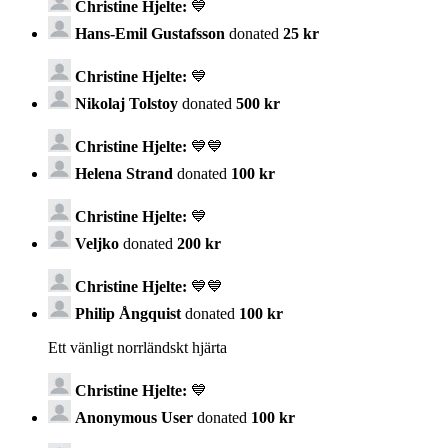
Christine Hjelte:
💙
Hans-Emil Gustafsson
donated
25 kr
Christine Hjelte:
💙
Nikolaj Tolstoy
donated
500 kr
Christine Hjelte:
💙💙
Helena Strand
donated
100 kr
Christine Hjelte:
💙
Veljko
donated
200 kr
Christine Hjelte:
💙💙
Philip Ångquist
donated
100 kr
Ett vänligt norrländskt hjärta
Christine Hjelte:
💙
Anonymous User
donated
100 kr