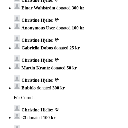
Christine Hjelte:
💙
Einar Wahlström
donated
300 kr
Christine Hjelte:
💙
Anonymous User
donated
100 kr
Christine Hjelte:
💙
Gabriella Dobos
donated
25 kr
Christine Hjelte:
💙
Martin Krantz
donated
50 kr
Christine Hjelte:
💙
Bubblo
donated
300 kr
För Cornelia
Christine Hjelte:
💙
<3
donated
100 kr