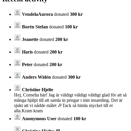
VendelaAurora
donated
300 kr
Borén Stefan
donated
100 kr
Jeanette
donated
200 kr
Haris
donated
200 kr
Peter
donated
200 kr
Anders Widén
donated
300 kr
Christine Hjelte
Hej, Cornelia här! Jag är väldigt väldigt väldigt glad för att så
många hjälpt till att samla in pengar i min insamling. Det är
sjukt att vi nådde målet 🎉Tack så himla mycket till er
alla.Kram kram
Anonymous User
donated
100 kr