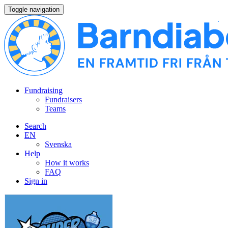
Toggle navigation
Fundraising
Fundraisers
Teams
Search
EN
Svenska
Help
How it works
FAQ
Sign in