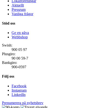
Lokalföreningar
Aktuellt
Pressrum
Vanliga frågor
Stöd oss
Ge en gåva
Webbshop
Swish:
900 05 97
Plusgiro:
90 00 59-7
Bankgiro:
900-0597
Följ oss
Facebook
Instagram
LinkedIn
Prenumerera på nyhetsbrev