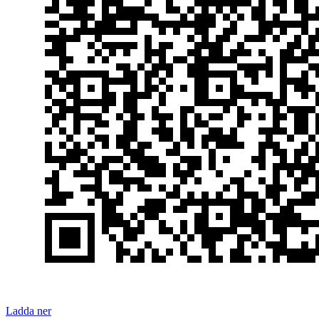
Ladda ner