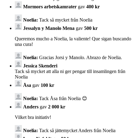
Mormors arbetskamrater
gav
400 kr
Noelia:
Tack så mycket från Noelia
Jessalyn y Manolo Mena
gav
500 kr
Queremos mucho a Noelia, la valiente! Que sigan buscando
una cura!
Noelia:
Gracias Jorsi y Manolo. Abrazo de Noelia.
Jessica Skenderi
Tack så mycket att alla ni ger pengar till insamlingen från
Noelia
Åsa
gav
100 kr
Noelia:
Tack Åsa från Noelia 😊
Anders
gav
2 000 kr
Vilket bra initiativ!
Noelia:
Tack så jättemycket Anders från Noelia