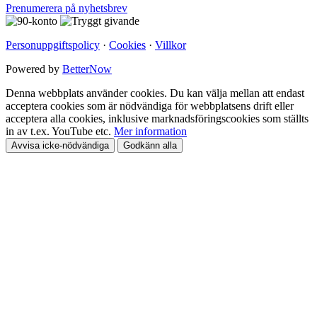
Prenumerera på nyhetsbrev
Personuppgiftspolicy
·
Cookies
·
Villkor
Powered by
BetterNow
Denna webbplats använder cookies. Du kan välja mellan att endast
acceptera cookies som är nödvändiga för webbplatsens drift eller
acceptera alla cookies, inklusive marknadsföringscookies som ställts
in av t.ex. YouTube etc.
Mer information
Avvisa icke-nödvändiga
Godkänn alla