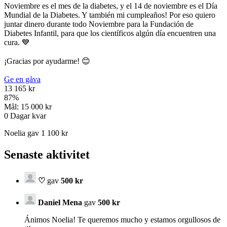
Noviembre es el mes de la diabetes, y el 14 de noviembre es el Día
Mundial de la Diabetes. Y también mi cumpleaños! Por eso quiero
juntar dinero durante todo Noviembre para la Fundación de
Diabetes Infantil, para que los científicos algún día encuentren una
cura. 💙
¡Gracias por ayudarme! 😊
Ge en gåva
13 165 kr
87
%
Mål:
15 000 kr
0
Dagar kvar
Noelia gav 1 100 kr
Senaste aktivitet
♡
gav
500 kr
Daniel Mena
gav
500 kr
Ánimos Noelia! Te queremos mucho y estamos orgullosos de