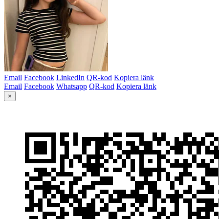
Email
Facebook
LinkedIn
QR-kod
Kopiera länk
Email
Facebook
Whatsapp
QR-kod
Kopiera länk
×