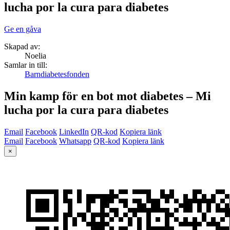
lucha por la cura para diabetes
Ge en gåva
Skapad av:
Noelia
Samlar in till:
Barndiabetesfonden
Min kamp för en bot mot diabetes – Mi
lucha por la cura para diabetes
Email
Facebook
LinkedIn
QR-kod
Kopiera länk
Email
Facebook
Whatsapp
QR-kod
Kopiera länk
×