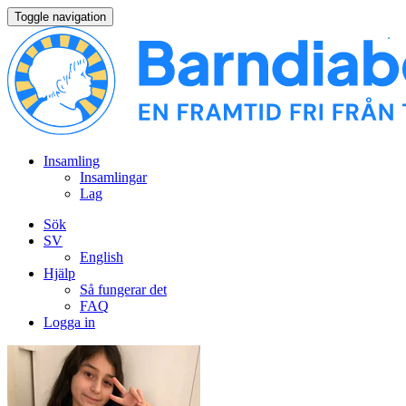
Toggle navigation
Insamling
Insamlingar
Lag
Sök
SV
English
Hjälp
Så fungerar det
FAQ
Logga in