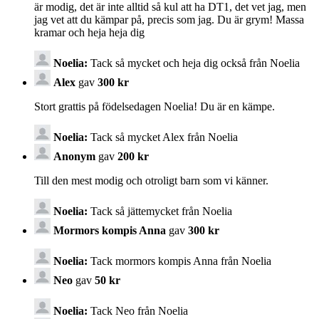
är modig, det är inte alltid så kul att ha DT1, det vet jag, men
jag vet att du kämpar på, precis som jag. Du är grym! Massa
kramar och heja heja dig
Noelia:
Tack så mycket och heja dig också från Noelia
Alex
gav
300 kr
Stort grattis på födelsedagen Noelia! Du är en kämpe.
Noelia:
Tack så mycket Alex från Noelia
Anonym
gav
200 kr
Till den mest modig och otroligt barn som vi känner.
Noelia:
Tack så jättemycket från Noelia
Mormors kompis Anna
gav
300 kr
Noelia:
Tack mormors kompis Anna från Noelia
Neo
gav
50 kr
Noelia:
Tack Neo från Noelia