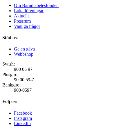
Om Barndiabetesfonden
Lokalföreningar
Aktuellt
Pressrum
Vanliga frågor
Stöd oss
Ge en gåva
Webbshop
Swish:
900 05 97
Plusgiro:
90 00 59-7
Bankgiro:
900-0597
Följ oss
Facebook
Instagram
LinkedIn